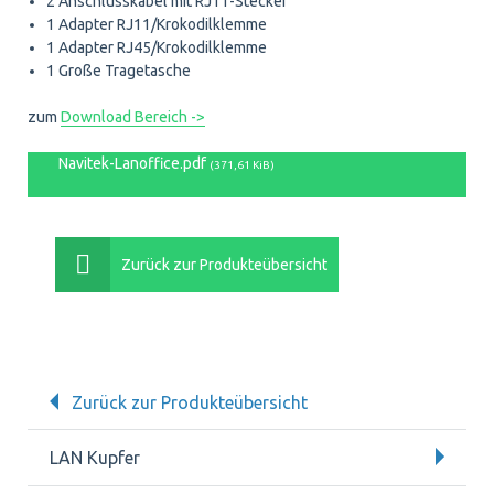
2 Anschlusskabel mit RJ11-Stecker
1 Adapter RJ11/Krokodilklemme
1 Adapter RJ45/Krokodilklemme
1 Große Tragetasche
zum
Download Bereich ->
Navitek-Lanoffice.pdf
(371,61 KiB)
Zurück zur Produkteübersicht
Zurück zur Produkteübersicht
LAN Kupfer