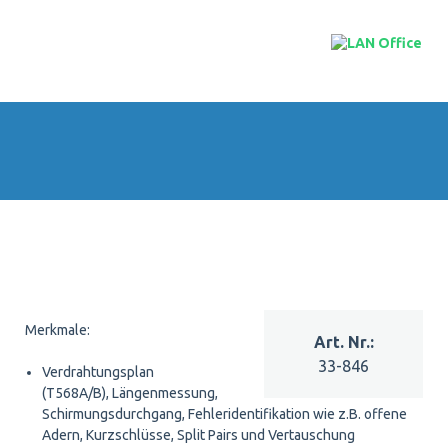
Merkmale:
33-846
Verdrahtungsplan
(T568A/B), Längenmessung,
Schirmungsdurchgang, Fehleridentifikation wie z.B. offene
Adern, Kurzschlüsse, Split Pairs und Vertauschung