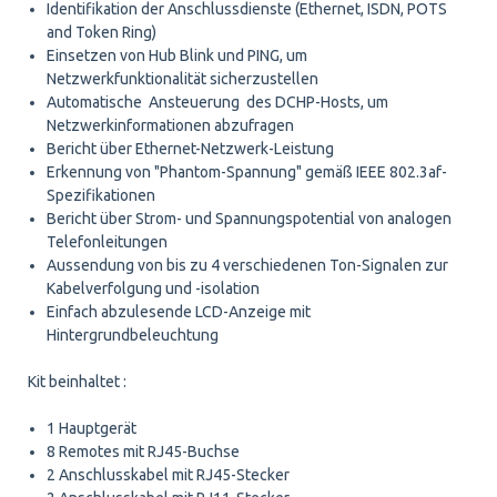
Identifikation der Anschlussdienste (Ethernet, ISDN, POTS
and Token Ring)
Einsetzen von Hub Blink und PING, um
Netzwerkfunktionalität sicherzustellen
Automatische Ansteuerung des DCHP-Hosts, um
Netzwerkinformationen abzufragen
Bericht über Ethernet-Netzwerk-Leistung
Erkennung von "Phantom-Spannung" gemäß IEEE 802.3af-
Spezifikationen
Bericht über Strom- und Spannungspotential von analogen
Telefonleitungen
Aussendung von bis zu 4 verschiedenen Ton-Signalen zur
Kabelverfolgung und -isolation
Einfach abzulesende LCD-Anzeige mit
Hintergrundbeleuchtung
Kit beinhaltet :
1 Hauptgerät
8 Remotes mit RJ45-Buchse
2 Anschlusskabel mit RJ45-Stecker