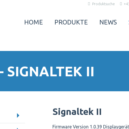
Produktsuche
+43
HOME
PRODUKTE
NEWS
SIGNALTEK II
Signaltek II
Firmware Version 1.0.39 Displaygerät 