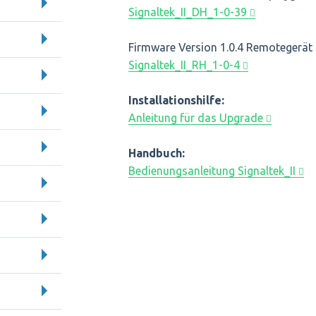
Signaltek_II_DH_1-0-39
Firmware Version 1.0.4 Remotegerät S
Signaltek_II_RH_1-0-4
Installationshilfe:
Anleitung für das Upgrade
Handbuch:
Bedienungsanleitung Signaltek_II