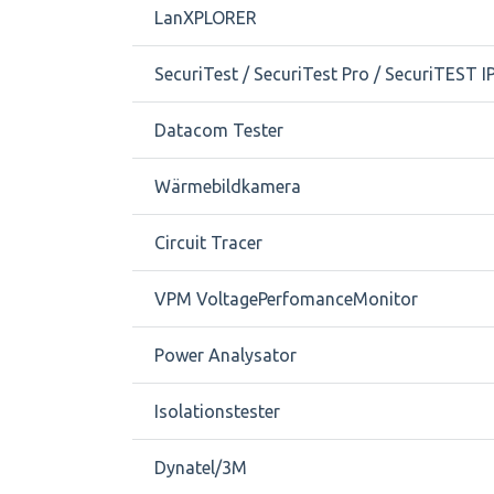
LanXPLORER
SecuriTest / SecuriTest Pro / SecuriTEST I
Datacom Tester
Wärmebildkamera
Circuit Tracer
VPM VoltagePerfomanceMonitor
Power Analysator
Isolationstester
Dynatel/3M