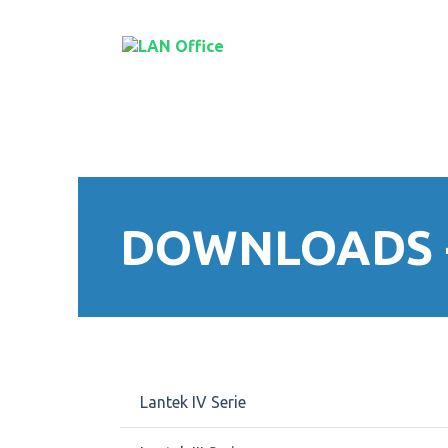
DOWNLOADS - 
Navigation
Lantek IV Serie
überspringen