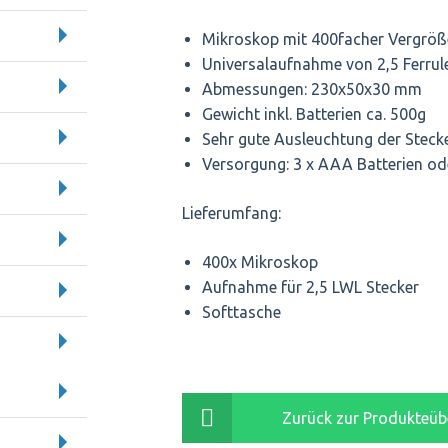
Mikroskop mit 400facher Vergrö
Universalaufnahme von 2,5 Ferrul
Abmessungen: 230x50x30 mm
Gewicht inkl. Batterien ca. 500g
Sehr gute Ausleuchtung der Steck
Versorgung: 3 x AAA Batterien o
Lieferumfang:
400x Mikroskop
Aufnahme für 2,5 LWL Stecker
Softtasche
Zurück zur Produkteüb