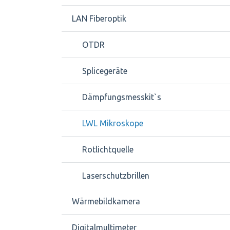
LAN Fiberoptik
OTDR
Splicegeräte
Dämpfungsmesskit`s
LWL Mikroskope
Rotlichtquelle
Laserschutzbrillen
Wärmebildkamera
Digitalmultimeter