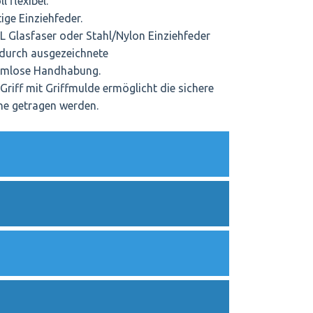
l flexibel.
ige Einziehfeder.
L Glasfaser oder Stahl/Nylon Einziehfeder
n durch ausgezeichnete
lemlose Handhabung.
- Griff mit Griffmulde ermöglicht die sichere
e getragen werden.