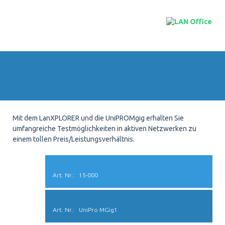
Mit dem LanXPLORER und die UniPROMgig erhalten Sie
umfangreiche Testmöglichkeiten in aktiven Netzwerken zu
einem tollen Preis/Leistungsverhältnis.
15-000
UniPro MGig1