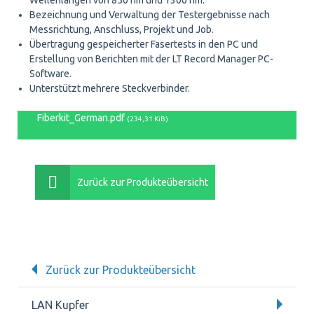
Wellenlängen von 850 nm und 1300 nm.
Bezeichnung und Verwaltung der Testergebnisse nach
Messrichtung, Anschluss, Projekt und Job.
Übertragung gespeicherter Fasertests in den PC und
Erstellung von Berichten mit der LT Record Manager PC-
Software.
Unterstützt mehrere Steckverbinder.
Fiberkit_German.pdf
(234,31 KiB)
Zurück zur Produkteübersicht
Zurück zur Produkteübersicht
LAN Kupfer