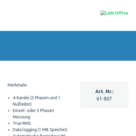
Merkmale:
4-Kanäle (3 Phasen und 1
61-807
Nullleiter)
Einzel- oder 3 Phasen
Messung
True RMS
Data logging (1 MB Speicher)