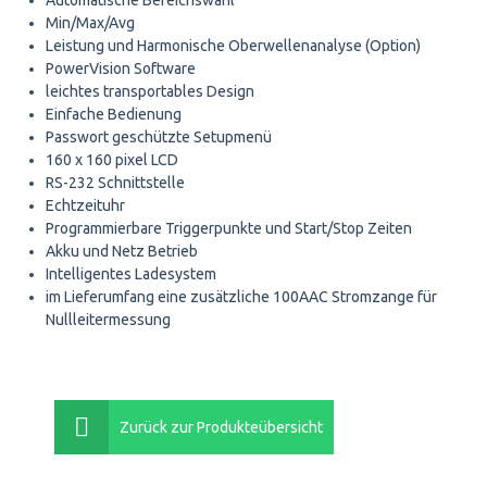
Automatische Bereichswahl
Min/Max/Avg
Leistung und Harmonische Oberwellenanalyse (Option)
PowerVision Software
leichtes transportables Design
Einfache Bedienung
Passwort geschützte Setupmenü
160 x 160 pixel LCD
RS-232 Schnittstelle
Echtzeituhr
Programmierbare Triggerpunkte und Start/Stop Zeiten
Akku und Netz Betrieb
Intelligentes Ladesystem
im Lieferumfang eine zusätzliche 100AAC Stromzange für
Nullleitermessung
Zurück zur Produkteübersicht